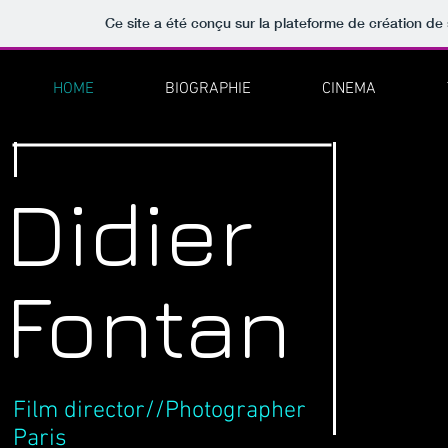
Ce site a été conçu sur la plateforme de création de 
HOME
BIOGRAPHIE
CINEMA
Didier
Fontan
Film director//Photographer
Paris