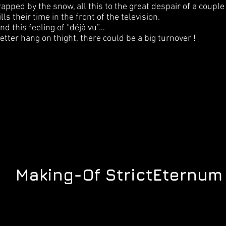
rapped by the snow, all this to the great despair of a coupl
ills their time in the front of the television.
nd this feeling of “déjà vu”…
etter hang on thight, there could be a big turnover !
Making-Of StrictEternum