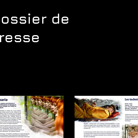
ossier de
resse