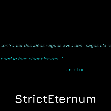
t confronter des idées vagues avec des images claires
need to face clear pictures..."
Jean-Luc
StrictEternum