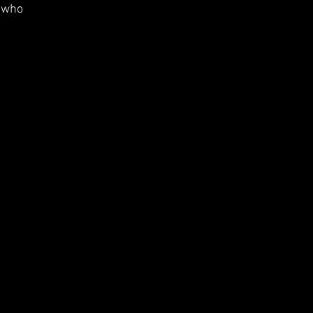
e who