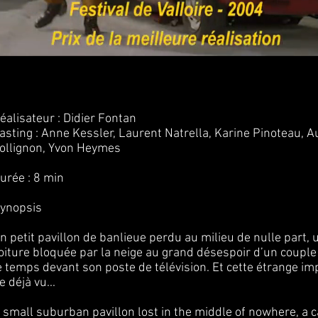
éalisateur : Didier Fontan
asting :
Anne Kessler, Laurent Natrella, Karine Pinoteau, A
ollignon, Yvon Heymes
urée : 8 min
ynopsis
n petit pavillon de banlieue perdu au milieu de nulle part, 
oiture bloquée par la neige au grand désespoir d’un couple
e temps devant son poste de télévision. Et cette étrange i
e déjà vu...
 small suburban pavillon lost in the middle of nowhere, a c