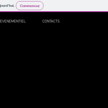
jourd'hui.
Commencez
EVENEMENTIEL
CONTACTS